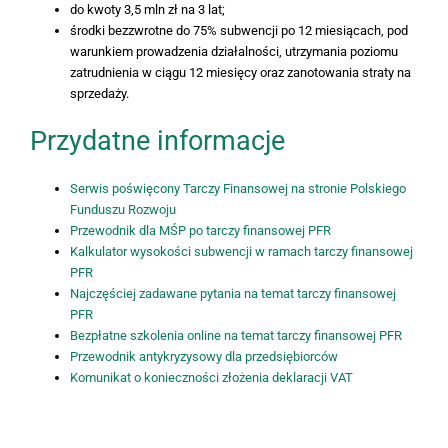
do kwoty 3,5 mln zł na 3 lat;
środki bezzwrotne do 75% subwencji po 12 miesiącach, pod
warunkiem prowadzenia działalności, utrzymania poziomu
zatrudnienia w ciągu 12 miesięcy oraz zanotowania straty na
sprzedaży.
Przydatne informacje
Serwis poświęcony Tarczy Finansowej na stronie Polskiego
Funduszu Rozwoju
Przewodnik dla MŚP po tarczy finansowej PFR
Kalkulator wysokości subwencji w ramach tarczy finansowej
PFR
Najczęściej zadawane pytania na temat tarczy finansowej
PFR
Bezpłatne szkolenia online na temat tarczy finansowej PFR
Przewodnik antykryzysowy dla przedsiębiorców
Komunikat o konieczności złożenia deklaracji VAT