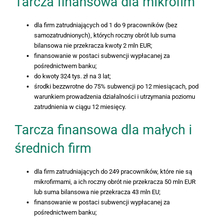
Tarcza finansowa dla mikrofim
dla firm zatrudniających od 1 do 9 pracowników (bez
samozatrudnionych), których roczny obrót lub suma
bilansowa nie przekracza kwoty 2 mln EUR;
finansowanie w postaci subwencji wypłacanej za
pośrednictwem banku;
do kwoty 324 tys. zł na 3 lat;
środki bezzwrotne do 75% subwencji po 12 miesiącach, pod
warunkiem prowadzenia działalności i utrzymania poziomu
zatrudnienia w ciągu 12 miesięcy.
Tarcza finansowa dla małych i
średnich firm
dla firm zatrudniających do 249 pracowników, które nie są
mikrofirmami, a ich roczny obrót nie przekracza 50 mln EUR
lub suma bilansowa nie przekracza 43 mln EU;
finansowanie w postaci subwencji wypłacanej za
pośrednictwem banku;