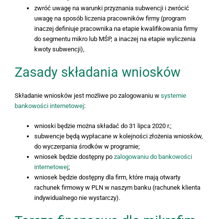
zwróć uwagę na warunki przyznania subwencji i zwrócić
uwagę na sposób liczenia pracowników firmy (program
inaczej definiuje pracownika na etapie kwalifikowania firmy
do segmentu mikro lub MŚP, a inaczej na etapie wyliczenia
kwoty subwencji),
Zasady składania wniosków
Składanie wniosków jest możliwe po zalogowaniu w
systemie
bankowości internetowej
:
wnioski będzie można składać do 31 lipca 2020 r.;
subwencje będą wypłacane w kolejności złożenia wniosków,
do wyczerpania środków w programie;
wniosek będzie dostępny po
zalogowaniu do bankowości
internetowej
;
wniosek będzie dostępny dla firm, które mają otwarty
rachunek firmowy w PLN w naszym banku (rachunek klienta
indywidualnego nie wystarczy).