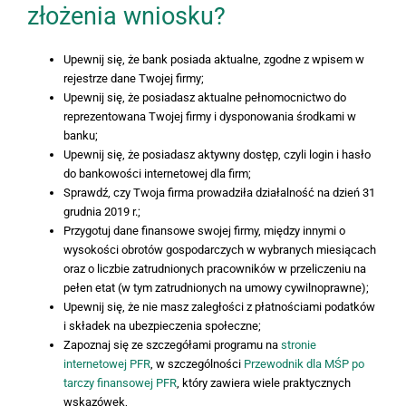
złożenia wniosku?
Upewnij się, że bank posiada aktualne, zgodne z wpisem w
rejestrze dane Twojej firmy;
Upewnij się, że posiadasz aktualne pełnomocnictwo do
reprezentowana Twojej firmy i dysponowania środkami w
banku;
Upewnij się, że posiadasz aktywny dostęp, czyli login i hasło
do bankowości internetowej dla firm;
Sprawdź, czy Twoja firma prowadziła działalność na dzień 31
grudnia 2019 r.;
Przygotuj dane finansowe swojej firmy, między innymi o
wysokości obrotów gospodarczych w wybranych miesiącach
oraz o liczbie zatrudnionych pracowników w przeliczeniu na
pełen etat (w tym zatrudnionych na umowy cywilnoprawne);
Upewnij się, że nie masz zaległości z płatnościami podatków
i składek na ubezpieczenia społeczne;
Zapoznaj się ze szczegółami programu na
stronie
internetowej PFR
, w szczególności
Przewodnik dla MŚP po
tarczy finansowej PFR
, który zawiera wiele praktycznych
wskazówek,