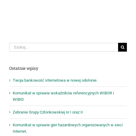
Szukaj
Ostatnie wpisy
Twoja bankowość internetowa w nowej odsłonie.
Komunikat w sprawie wskaźników referencyjnych WIBOR i
WIBID
Zebranie Grupy Członkowskiej nr I oraz II
Komunikat w sprawie gier hazardowych organizowanych w sieci
Internet.