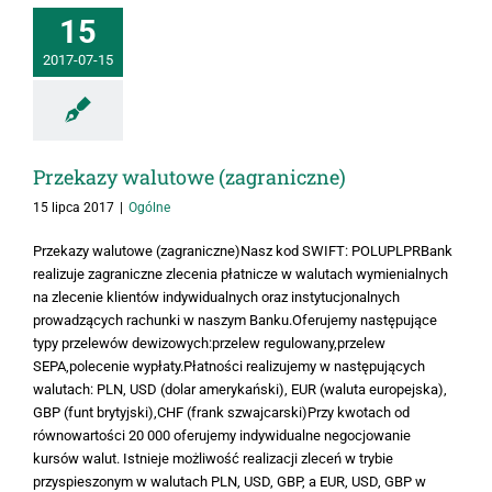
15
2017-07-15
Przekazy walutowe (zagraniczne)
15 lipca 2017
|
Ogólne
Przekazy walutowe (zagraniczne)Nasz kod SWIFT: POLUPLPRBank
realizuje zagraniczne zlecenia płatnicze w walutach wymienialnych
na zlecenie klientów indywidualnych oraz instytucjonalnych
prowadzących rachunki w naszym Banku.Oferujemy następujące
typy przelewów dewizowych:przelew regulowany,przelew
SEPA,polecenie wypłaty.Płatności realizujemy w następujących
walutach: PLN, USD (dolar amerykański), EUR (waluta europejska),
GBP (funt brytyjski),CHF (frank szwajcarski)Przy kwotach od
równowartości 20 000 oferujemy indywidualne negocjowanie
kursów walut. Istnieje możliwość realizacji zleceń w trybie
przyspieszonym w walutach PLN, USD, GBP, a EUR, USD, GBP w