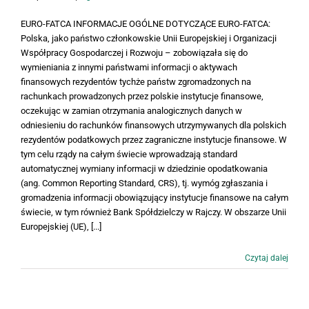
EURO-FATCA INFORMACJE OGÓLNE DOTYCZĄCE EURO-FATCA:
Polska, jako państwo członkowskie Unii Europejskiej i Organizacji
Współpracy Gospodarczej i Rozwoju – zobowiązała się do
wymieniania z innymi państwami informacji o aktywach
finansowych rezydentów tychże państw zgromadzonych na
rachunkach prowadzonych przez polskie instytucje finansowe,
oczekując w zamian otrzymania analogicznych danych w
odniesieniu do rachunków finansowych utrzymywanych dla polskich
rezydentów podatkowych przez zagraniczne instytucje finansowe. W
tym celu rządy na całym świecie wprowadzają standard
automatycznej wymiany informacji w dziedzinie opodatkowania
(ang. Common Reporting Standard, CRS), tj. wymóg zgłaszania i
gromadzenia informacji obowiązujący instytucje finansowe na całym
świecie, w tym również Bank Spółdzielczy w Rajczy. W obszarze Unii
Europejskiej (UE), [...]
Czytaj dalej