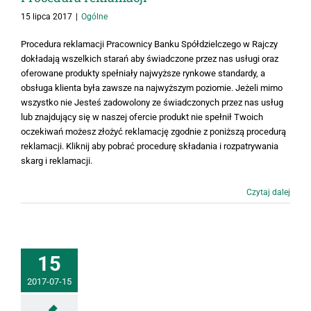
15 lipca 2017
|
Ogólne
Procedura reklamacji Pracownicy Banku Spółdzielczego w Rajczy
dokładają wszelkich starań aby świadczone przez nas usługi oraz
oferowane produkty spełniały najwyższe rynkowe standardy, a
obsługa klienta była zawsze na najwyższym poziomie. Jeżeli mimo
wszystko nie Jesteś zadowolony ze świadczonych przez nas usług
lub znajdujący się w naszej ofercie produkt nie spełnił Twoich
oczekiwań możesz złożyć reklamację zgodnie z poniższą procedurą
reklamacji. Kliknij aby pobrać procedurę składania i rozpatrywania
skarg i reklamacji.
Czytaj dalej
15
2017-07-15