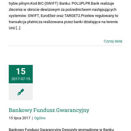
trybie pilnym.Kod BIC (SWIFT) Banku: POLUPLPR.Bank realizuje
zlecenia w obrocie dewizowym za pośrednictwem następujących
systemów: SWIFT, EuroElixir oraz TARGET2.Przelew regulowany to
transakcja płatnicza realizowana przez banki działające na terenie
Unii [...]
Czytaj dalej
15
2017-07-15
Bankowy Fundusz Gwarancyjny
15 lipca 2017
|
Ogólne
Bankowy Fundusz Gwarancyjny Depozyty gromadzone w Banku