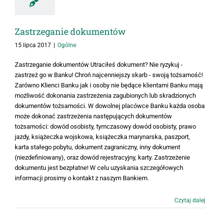
Zastrzeganie dokumentów
15 lipca 2017
|
Ogólne
Zastrzeganie dokumentów Utraciłeś dokument? Nie ryzykuj -
zastrzeż go w Banku! Chroń najcenniejszy skarb - swoją tożsamość!
Zarówno Klienci Banku jak i osoby nie będące klientami Banku mają
możliwość dokonania zastrzeżenia zagubionych lub skradzionych
dokumentów tożsamości. W dowolnej placówce Banku każda osoba
może dokonać zastrzeżenia następujących dokumentów
tożsamości: dowód osobisty, tymczasowy dowód osobisty, prawo
jazdy, książeczka wojskowa, książeczka marynarska, paszport,
karta stałego pobytu, dokument zagraniczny, inny dokument
(niezdefiniowany), oraz dowód rejestracyjny, karty. Zastrzeżenie
dokumentu jest bezpłatne! W celu uzyskania szczegółowych
informacji prosimy o kontakt z naszym Bankiem.
Czytaj dalej